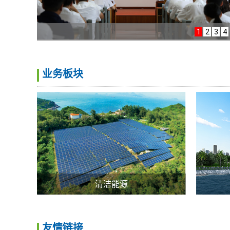
1
2
3
4
业务板块
清洁能源
友情链接