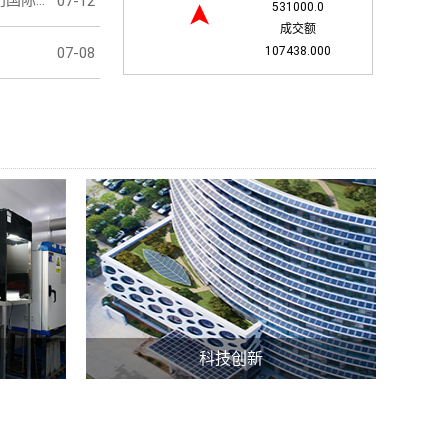
“2233”战略进行时丨攻坚突破！水发兴业珠海绿建圆满攻克厦门国际银行新总部大厦超高超重玻璃幕墙施工节点
07-12
531000.0
➤
成交额
07-08
107438.000
科技创新