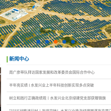
投资者联系
新闻中心
周广彦带队拜访国家发展和改革委员会国际合作中心
半年亮实绩 | 水发兴业上半年科技创新实现多点突破
树立和践行正确政绩观丨水发兴业北京绿建党支部获赠锦旗