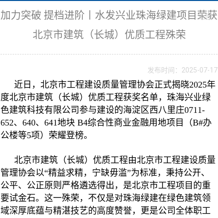
加力突破 提档进阶丨水发兴业珠海绿建项目荣获
返回
北京市建筑（长城）优质工程殊荣
发布时间：2025-07-17
近日，北京市工程建设质量管理协会正式揭晓2025年
度北京市建筑（长城）优质工程获奖名单，珠海兴业绿
色建筑科技有限公司参与建设的海淀区西八里庄0711-
652、640、641地块 B4综合性商业金融用地项目（B#办
公楼等5项）荣耀登榜。
北京市建筑（长城）优质工程由北京市工程建设质量
管理协会以“精益求精，宁缺毋滥”为标准，秉持公开、
公平、公正原则严格遴选得出，是北京市工程项目的重
要试金石。这一殊荣，不仅是对珠海绿建在绿色建筑领
域深厚底蕴与精湛技艺的高度赞誉，更是公司全体职工