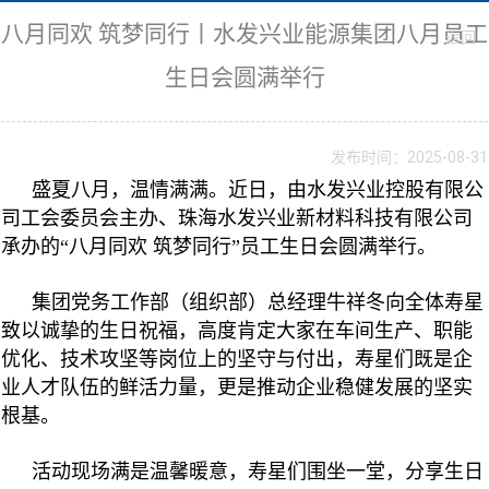
八月同欢 筑梦同行丨水发兴业能源集团八月员工
返回
生日会圆满举行
发布时间：2025-08-31
盛夏八月，温情满满。近日，由水发兴业控股有限公
司工会委员会主办、珠海水发兴业新材料科技有限公司
承办的“八月同欢 筑梦同行”员工生日会圆满举行。
集团党务工作部（组织部）总经理牛祥冬向全体寿星
致以诚挚的生日祝福，高度肯定大家在车间生产、职能
优化、技术攻坚等岗位上的坚守与付出，寿星们既是企
业人才队伍的鲜活力量，更是推动企业稳健发展的坚实
根基。
活动现场满是温馨暖意，寿星们围坐一堂，分享生日