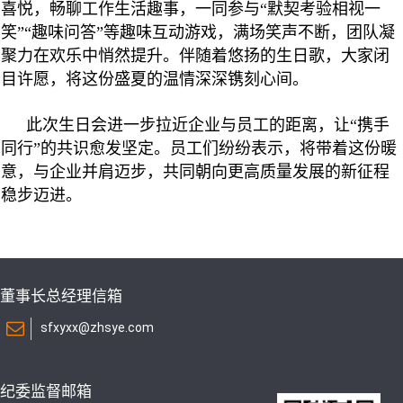
喜悦，畅聊工作生活趣事，一同参与“默契考验相视一
笑”“趣味问答”等趣味互动游戏，满场笑声不断，团队凝
聚力在欢乐中悄然提升。伴随着悠扬的生日歌，大家闭
目许愿，将这份盛夏的温情深深镌刻心间。
此次生日会进一步拉近企业与员工的距离，让“携手
同行”的共识愈发坚定。员工们纷纷表示，将带着这份暖
意，与企业并肩迈步，共同朝向更高质量发展的新征程
稳步迈进。
董事长总经理信箱
sfxyxx@zhsye.com
纪委监督邮箱