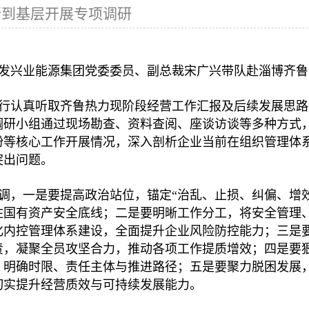
行到基层开展专项调研
投资者联系
发兴业能源集团党委委员、副总裁宋广兴带队赴淄博齐鲁
行认真听取齐鲁热力现阶段经营工作汇报及后续发展思路
调研小组通过现场勘查、资料查阅、座谈访谈等多种方式
纷等核心工作开展情况，深入剖析企业当前在组织管理体
突出问题。
调，一是要提高政治站位，锚定“治乱、止损、纠偏、增
住国有资产安全底线；二是要明晰工作分工，将安全管理
化内控管理体系建设，全面提升企业风险防控能力；三是
责，凝聚全员攻坚合力，推动各项工作提质增效；四是要狠
，明确时限、责任主体与推进路径；五是要聚力脱困发展
切实提升经营质效与可持续发展能力。