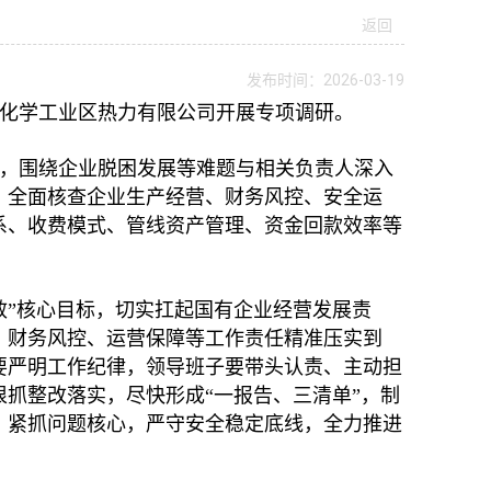
返回
发布时间：2026-03-19
化学工业区热力有限公司开展专项调研。
，围绕企业脱困发展等难题与相关负责人深入
，全面核查企业生产经营、财务风控、安全运
系、收费模式、管线资产管理、资金回款效率等
效”核心目标，切实扛起国有企业经营发展责
、财务风控、运营保障等工作责任精准压实到
要严明工作纪律，领导班子要带头认责、主动担
抓整改落实，尽快形成“一报告、三清单”，制
，紧抓问题核心，严守安全稳定底线，全力推进