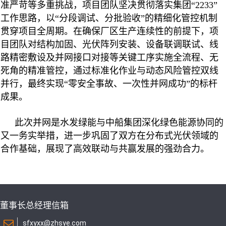
准严苛等多重挑战，项目团队坚决贯彻落实集团“2233”
工作思路，以“分段调试、分批验收”的精细化管控机制
贯穿项目全周期。在确保厂区生产连续性的前提下，项
目团队对结构加固、光伏阵列安装、设备联调联试、线
路精密敷设及并网接口对接等关键工序实施全流程、无
死角的精准管控，通过标准化作业与动态风险管控双线
并行，最终实现“零安全事故、一次性并网成功”的标杆
成果。
此次并网是水发绿能与中船集团深化绿色能源协同的
又一务实举措，进一步巩固了双方在分布式光伏领域的
合作基础，展现了高效联动与共赢发展的强劲合力。
董事长总经理信箱
sfxyxx@zhsye.com