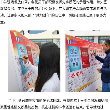
书并现场发放口罩。各党员干部积极发挥先锋模范的示范作用，带头签
署倡议书。在党员干部的示范引领下，广大职工群众踊跃有序地参与活
动，让更多人加入到了“就地过年”的队伍中，为抗疫防线汇聚了更多力
量。
当下，新冠肺炎疫情仍在全球肆虐，在我国本土呈零星散发和局部
聚集性疫情交织叠加态势，抗击疫情的斗争还没有结束，倡导就地过