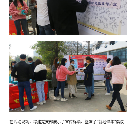
在活动现场，绿建党支部展示了宣传标语、签署了“就地过年”倡议