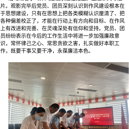
片。观影完毕后党员、团员深刻认识到作风建设根本在
于思想建设，只有在思想上把各类模糊认识厘清了、把
各种偏差校正了，才能在行动上有方向和目标、在作风
上有改进和完善、在灵魂深处有信仰和坚持。党员、团
员纷纷表示在今后的工作生活中将进一步加强廉政意
识，常怀律己之心、常思贪欲之害，扎实做好本职工
作，既要干事又要干净，永葆廉洁本色。