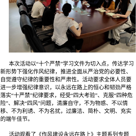
本次活动以“十个严禁”学习文件为切入点，传达学习
新形势下强化作风纪律，推进全面从严治党的必要性、
自觉遵守纪律的重要性和严肃性。活动要求全体人员要
进一步增强纪律意识，以永远在路上的恒心和韧劲严格
落实“十严禁”纪律要求，经受“四大考验”、克服“四种危
险”、解决“四风”问题，清廉自守，不为物惑、不以情
移、不为利诱、不为名扰，过廉洁、简朴、文明、充实
的端午佳节。
活动观看了《作风建设永远在路上》主题系列专题