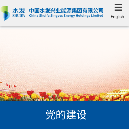
English
党的建设