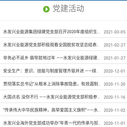
党建活动
水发兴业能源集团绿建党支部召开2020年度组织生活会和民主评议党员大会
2021-03-05
水发兴业能源党支部积极观看全国脱贫攻坚总结表彰大会直播
2021-02-27
非务必不返乡 倡导就地过年 ——水发兴业能源绿建党支部开展“党员带头，积极防疫，就地过年”主题党日活动
2021-01-27
安全生产：意识、技能与制度管理齐驱并进 ——绿建公司2020年下半年安全生产综合性培训
2020-12-01
贯彻落实总书记“从根本上消除事故隐患，有效遏制重特大事故发生”的重要指示精神 ——绿建党支部开展参观“红色项目部”党日活动
2020-11-20
大国点名 没你不行 ——水发兴业能源党支部积极参与第七次全国人口普查工作
2020-11-16
“传承伟大中华民族精神，高举爱国主义旗帜”——水发兴业能源党委开展主题党日活动
2020-11-02
水发兴业海外党支部成功举办“年青一代的传承与担当” 主题英文演讲比赛
2020-11-01