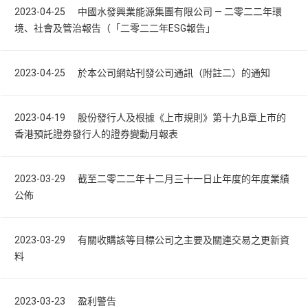
2023-04-25 中國水發興業能源集團有限公司 — 二零二二年環
境、社會及管治報告（「二零二二年ESG報告」
2023-04-25 於本公司網站刊發公司通訊（附註二）的通知
2023-04-19 股份發行人及根據《上市規則》第十九B章上市的
香港預託證券發行人的證券變動月報表
2023-03-29 截至二零二二年十二月三十一日止年度的年度業績
公佈
2023-03-29 有關收購該等目標公司之主要及關連交易之更新資
料
2023-03-23 盈利警告