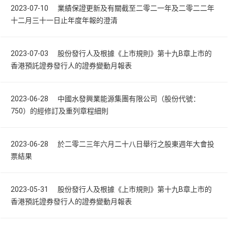
2023-07-10 業績保證更新及有關截至二零二一年及二零二二年
十二月三十一日止年度年報的澄清
2023-07-03 股份發行人及根據《上市規則》第十九B章上市的
香港預託證券發行人的證券變動月報表
2023-06-28 中國水發興業能源集團有限公司（股份代號：
750）的經修訂及重列章程細則
2023-06-28 於二零二三年六月二十八日舉行之股東週年大會投
票結果
2023-05-31 股份發行人及根據《上市規則》第十九B章上市的
香港預託證券發行人的證券變動月報表