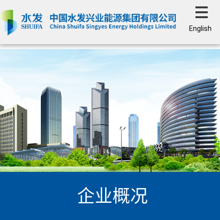
English
企业概况