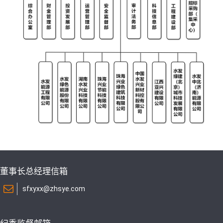
董事长总经理信箱
sfxyxx@zhsye.com