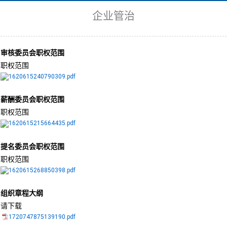
企业管治
审核委员会职权范围
职权范围
1620615240790309.pdf
薪酬委员会职权范围
职权范围
1620615215664435.pdf
提名委员会职权范围
职权范围
1620615268850398.pdf
组织章程大纲
请下载
1720747875139190.pdf