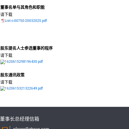
董事名单与其角色和职能
请下载
List-c-00750-20032025.pdf
股东提名人士参选董事的程序
请下载
1620615298196430.pdf
股东通讯政策
请下载
1620615321322649.pdf
董事长总经理信箱