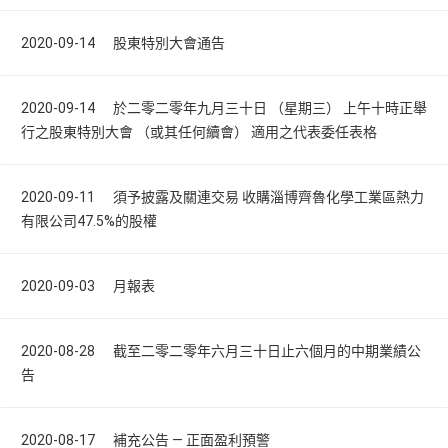
2020-09-14 股東特別大會通告
2020-09-14 於二零二零年九月三十日 （星期三） 上午十時正舉
行之股東特別大會 （或其任何續會） 適用之代表委任表格
2020-09-11 須予披露及關連交易 收購淄博齊魯化學工業區熱力
有限公司47.5%的股權
2020-09-03 月報表
2020-08-28 截至二零二零年六月三十日止六個月的中期業績公
告
2020-08-17 補充公告 — 正面盈利預警