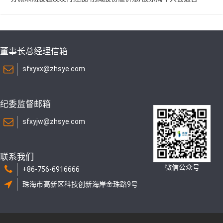
董事长总经理信箱
sfxyxx@zhsye.com
纪委监督邮箱
sfxyjw@zhsye.com
联系我们
微信公众号
+86-756-6916666
珠海市高新区科技创新海岸金珠路9号