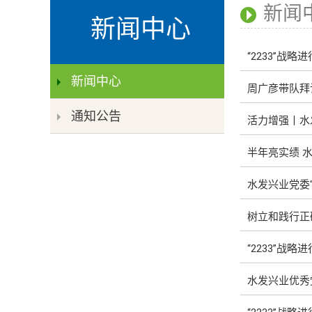
新闻
新闻中心
“2233”战
新闻中心
周广彦带队拜
通知公告
活力增强丨水
半年亮实绩 
水发兴业党委
树立和践行正
“2233”
水发兴业优秀