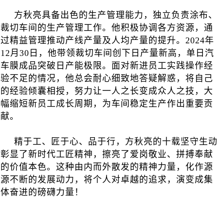
方秋亮具备出色的生产管理能力，独立负责涂布、
裁切车间的生产管理工作。他积极协调各方资源，通
过精益管理推动产线产量及人均产量的提升。2024年
12月30日，他带领裁切车间创下日产量新高，单日汽
车膜成品突破日产能极限。面对新进员工实践操作经
验不足的情况，他总会耐心细致地答疑解惑，将自己
的经验倾囊相授，努力让一人之长变成众人之技，大
幅缩短新员工成长周期，为车间稳定生产作出重要贡
献。
精于工、匠于心、品于行，方秋亮的十载坚守生动
彰显了新时代工匠精神，擦亮了爱岗敬业、拼搏奉献
的价值本色。这种由内而外散发的精神力量，化作源
源不断的发展动力，将个人对卓越的追求，演变成集
体奋进的磅礴力量！