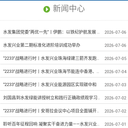
新闻中心
水发集团党委“两优一先”丨伊鹏：以铁纪护航发展 用担当诠释忠诚
2026-07-06
水发兴业第二期标准化进阶培训成功举办
2026-07-06
“2233”战略进行时丨水发兴业珠海绿建三箭齐发跑出高质量发展加速度
2026-07-05
“2233”战略进行时丨水发兴业珠海节能连中香港、澳洲幕墙项目
2026-07-04
“2233”战略进行时｜水发兴业能源园区实现碳中和
2026-07-03
刘国昌到水发绿能讲授树立和践行正确政绩观学习教育专题党课
2026-07-02
“2233”战略进行时丨安哥拉会议中心项目全面铺开钢结构施工
2026-07-02
聆听百年征程回响 凝聚实干奋进力量——水发兴业组织收看庆祝中国共产党成立105周年大会实况直播
2026-07-01