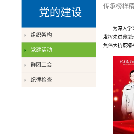
传承榜样精
党的建设
为深入学
组织架构
发挥先进典型
焦伟大抗疫精
党建活动
群团工会
纪律检查