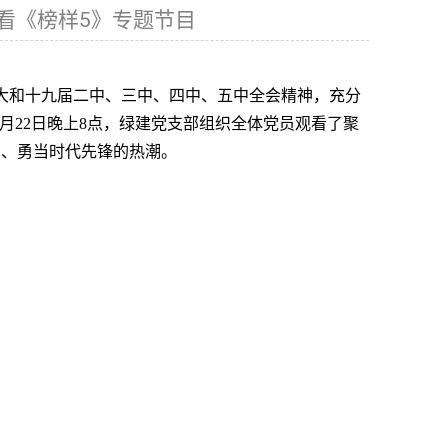
看《榜样5》专题节目
大和十九届二中、三中、四中、五中全会精神，充分
3月22日晚上8点，绿建党支部组织全体党员观看了聚
神、勇当时代先锋的热潮。