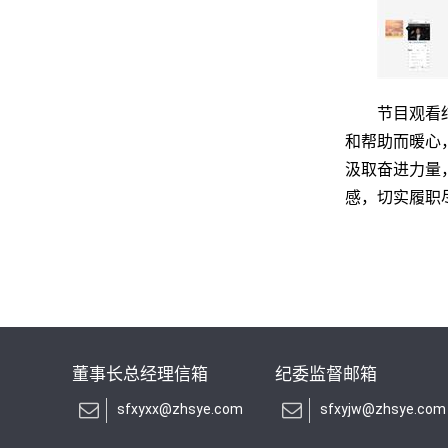
节目观看
和帮助而暖心
汲取奋进力量
感，切实履职
董事长总经理信箱
纪委监督邮箱
sfxyxx@zhsye.com
sfxyjw@zhsye.com