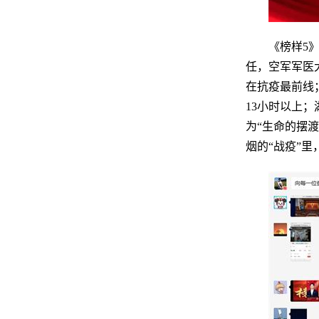
《榜样
5
任，空军军医
在抗疫最前线
13小时以上
为“生命的摆
烟的“战疫”