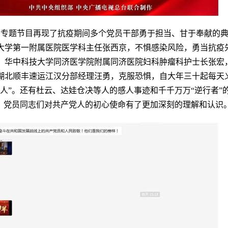
》专题节目再现了抗疫期间多个党员干部勇于担当、甘于奉献的
大学第一附属医院医学科主任张西京，不惧感染风险，勇当抗疫先
；华中科技大学同济医学院附属同济医院妇科肿瘤科护士长张宏，
；湖北顺丰速运江汉分部经理汪勇，克服恐惧，自大年三十起每天
渡人”。还有杜云、达娃仓决等人的感人事迹和千千万万“逆行者
里，党员同志们对共产党人的初心使命有了更加深刻的理解和认识