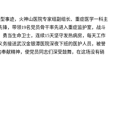
典型事迹，火神山医院专家组副组长、重症医学一科主
锋，带领19名党员骨干率先进入重症监护室，战斗
勇当生命卫士，连续15天坚守发热病房，每天工作
义务接送武汉金银潭医院深夜下班的医护人员，被誉
”的奉献精神，使党员同志们深受鼓舞，在这场没有硝
。