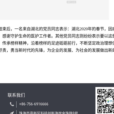
结束后，一名来自湖北的党员同志表示：湖北
2020年的春节，
，感谢守护生命的医护工作者。其他党员同志则纷纷表示要以这
，传承榜样精神，沿着榜样的足迹砥砺前行，不断坚定政治理想
尽责，勇当新时代的先锋，为企业的发展、为社会的发展做出新
联系我们
+86-756-6916666
珠海市高新区科技创新海岸金珠路9号