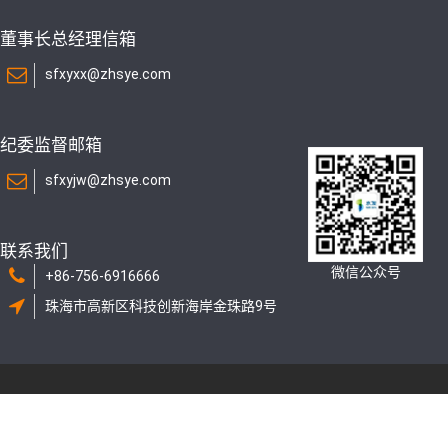
董事长总经理信箱
sfxyxx@zhsye.com
纪委监督邮箱
sfxyjw@zhsye.com
联系我们
微信公众号
+86-756-6916666
珠海市高新区科技创新海岸金珠路9号