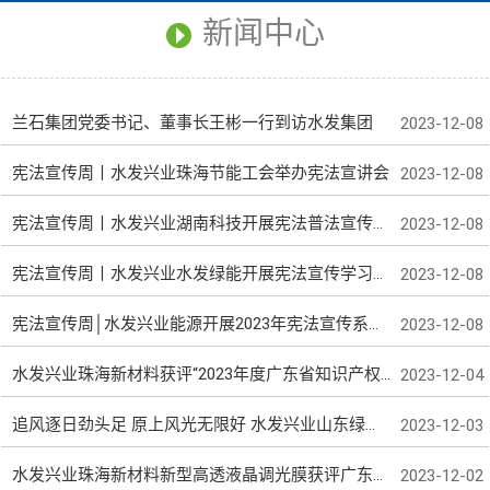
新闻中心
兰石集团党委书记、董事长王彬一行到访水发集团
2023-12-08
宪法宣传周丨水发兴业珠海节能工会举办宪法宣讲会
2023-12-08
宪法宣传周丨水发兴业湖南科技开展宪法普法宣传活动
2023-12-08
宪法宣传周丨水发兴业水发绿能开展宪法宣传学习活动
2023-12-08
宪法宣传周│水发兴业能源开展2023年宪法宣传系列活动
2023-12-08
水发兴业珠海新材料获评“2023年度广东省知识产权示范企业”
2023-12-04
追风逐日劲头足 原上风光无限好 水发兴业山东绿碳点燃“绿电”引擎
2023-12-03
水发兴业珠海新材料新型高透液晶调光膜获评广东省名优高新技术产品
2023-12-02