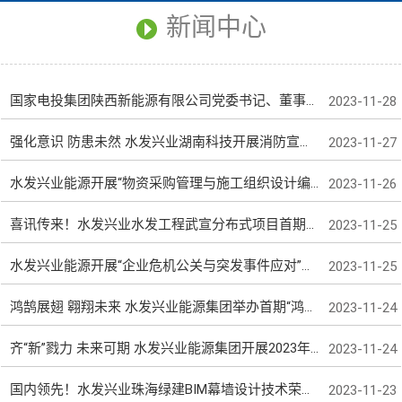
新闻中心
国家电投集团陕西新能源有限公司党委书记、董事长陈建国一行到访水发兴业能源集团
2023-11-28
强化意识 防患未然 水发兴业湖南科技开展消防宣传月活动
2023-11-27
水发兴业能源开展“物资采购管理与施工组织设计编制”专项培训
2023-11-26
喜讯传来！水发兴业水发工程武宣分布式项目首期成功并网
2023-11-25
水发兴业能源开展“企业危机公关与突发事件应对”专项培训
2023-11-25
鸿鹄展翅 翱翔未来 水发兴业能源集团举办首期“鸿鹄”核心人才学习班结业仪式
2023-11-24
齐“新”戮力 未来可期 水发兴业能源集团开展2023年度新员工入职培训
2023-11-24
国内领先！水发兴业珠海绿建BIM幕墙设计技术荣获科学技术成果评价证书
2023-11-23