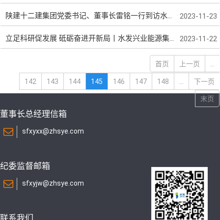
陕建十二建集团党委书记、董事长雷铭一行到访水发兴业能源集团
2023-11-23
立足科研促发展 砥砺奋进开新局丨水发兴业能源集团召开2023年度第五批科研项目立项评审会
2023-11-22
首页
上一页
...
142
143
144
145
146
147
148
...
下一页
末页
董事长总经理信箱
sfxyxx@zhsye.com
纪委监督邮箱
sfxyjw@zhsye.com
联系我们