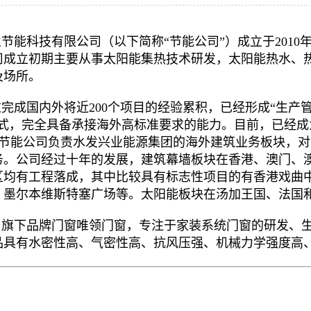
节能科技有限公司（以下简称“节能公司”）成立于2010
司成立初期主要从事太阳能集热技术研发，太阳能热水、
及场所。
完成国内外将近200个项目的经验累积，已经形成“生产
模式，完全具备承接海外高标准要求的能力。目前，已经
 节能公司负责水发兴业能源集团的海外建筑业务板块，
务。公司经过十年的发展，建筑幕墙板块在香港、澳门、
区均有工程落成，其中比较具有标志性项目的有香港戏曲
、墨尔本维斯特塞广场等。太阳能板块在汤加王国、法国
旗下品牌门窗唯领门窗，专注于家装系统门窗的研发、
品具有水密性高、气密性高、抗风压强、机械力学强度高