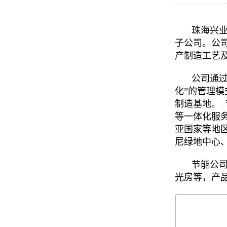
珠海兴业
子公司。公
产制造工艺
公司通过
化”的管理
制造基地。
等一体化服
亚国家等地
尼绿地中心
节能公司
光房等，产